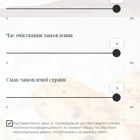
1
10
Час очікування замовлення
9
1
10
Смак замовленої страви
9
1
10
Відправляючи дані, я підтверджую що мені відомі умови
політики конфіденційності та правил збору та обробки
персональних даних, опубліковані на даному сайті.