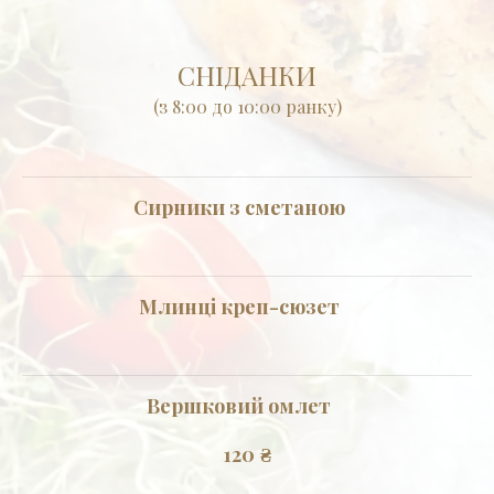
СНІДАНКИ
(з 8:00 до 10:00 ранку)
Сирники з сметаною
Млинці креп-сюзет
Вершковий омлет
120
₴