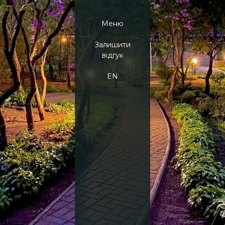
Меню
Залишити
відгук
EN